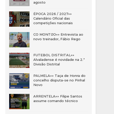
agosto
ÉPOCA 2026 / 2027»»
Calendário Oficial das
competições nacionais
CO MONTIJO»» Entrevista ao
novo treinador, Fábio Rego
FUTEBOL DISTRITAL»»
Alvaladense é novidade na 2.ª
Divisão Distrital
PALMELA»» Taça de Honra do
concelho disputa-se no Pinhal
Novo
ARRENTELA»» Filipe Santos
assume comando técnico