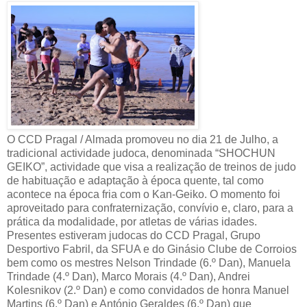
O CCD Pragal / Almada promoveu no dia 21 de Julho, a
tradicional actividade judoca, denominada “SHOCHUN
GEIKO”, actividade que visa a realização de treinos de judo
de habituação e adaptação à época quente, tal como
acontece na época fria com o Kan-Geiko. O momento foi
aproveitado para confraternização, convívio e, claro, para a
prática da modalidade, por atletas de várias idades.
Presentes estiveram judocas do CCD Pragal, Grupo
Desportivo Fabril, da SFUA e do Ginásio Clube de Corroios
bem como os mestres Nelson Trindade (6.º Dan), Manuela
Trindade (4.º Dan), Marco Morais (4.º Dan), Andrei
Kolesnikov (2.º Dan) e como convidados de honra Manuel
Martins (6.º Dan) e António Geraldes (6.º Dan) que