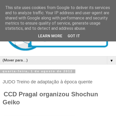
This site uses cookies from Google to deliver its services
and to analyze traffic. Your IP address and user-agent are
shared with Google along with performance and security
metrics to ensure quality of service, generate usage
statistics, and to detect and address abuse.
LEARN MORE
GOT IT
▼
quarta-feira, 1 de agosto de 2012
JUDO Treino de adaptação à época quente
CCD Pragal organizou Shochun
Geiko