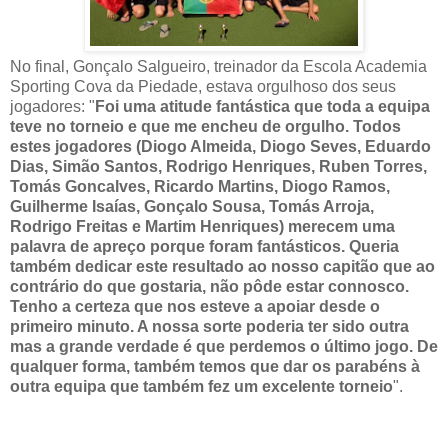
No final, Gonçalo Salgueiro, treinador da Escola Academia
Sporting Cova da Piedade, estava orgulhoso dos seus
jogadores: "
Foi uma atitude fantástica que toda a equipa
teve no torneio e que me encheu de orgulho. Todos
estes jogadores (Diogo Almeida, Diogo Seves, Eduardo
Dias, Simão Santos, Rodrigo Henriques, Ruben Torres,
Tomás Goncalves, Ricardo Martins, Diogo Ramos,
Guilherme Isaías, Gonçalo Sousa, Tomás Arroja,
Rodrigo Freitas e Martim Henriques) merecem uma
palavra de apreço porque foram fantásticos. Queria
também dedicar este resultado ao nosso capitão que ao
contrário do que gostaria, não pôde estar connosco.
Tenho a certeza que nos esteve a apoiar desde o
primeiro minuto. A nossa sorte poderia ter sido outra
mas a grande verdade é que perdemos o último jogo. De
qualquer forma, também temos que dar os parabéns à
outra equipa que também fez um excelente torneio
".