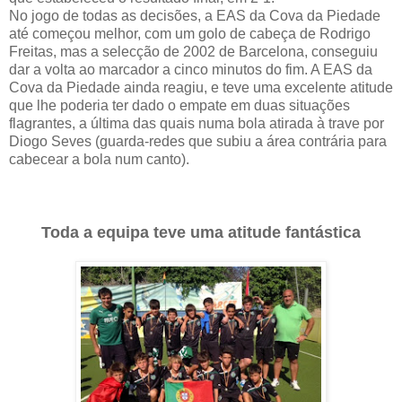
No jogo de todas as decisões, a EAS da Cova da Piedade
até começou melhor, com um golo de cabeça de Rodrigo
Freitas, mas a selecção de 2002 de Barcelona, conseguiu
dar a volta ao marcador a cinco minutos do fim. A EAS da
Cova da Piedade ainda reagiu, e teve uma excelente atitude
que lhe poderia ter dado o empate em duas situações
flagrantes, a última das quais numa bola atirada à trave por
Diogo Seves (guarda-redes que subiu a área contrária para
cabecear a bola num canto).
Toda a equipa teve uma atitude fantástica