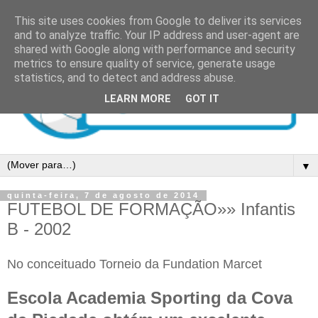
This site uses cookies from Google to deliver its services
and to analyze traffic. Your IP address and user-agent are
shared with Google along with performance and security
metrics to ensure quality of service, generate usage
statistics, and to detect and address abuse.
LEARN MORE
GOT IT
▼
quinta-feira, 7 de agosto de 2014
FUTEBOL DE FORMAÇÃO»» Infantis
B - 2002
No conceituado Torneio da Fundation Marcet
Escola Academia Sporting da Cova