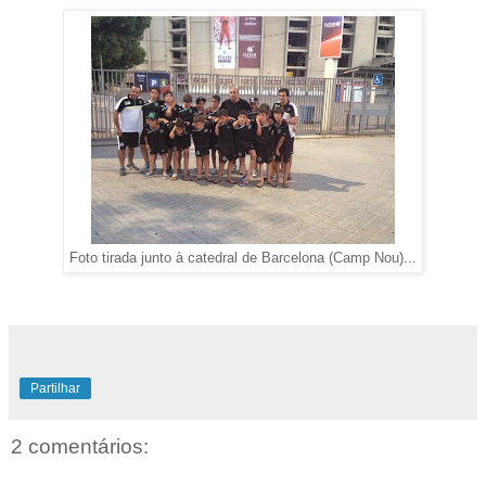
Foto tirada junto à catedral de Barcelona (Camp Nou)...
Partilhar
2 comentários: