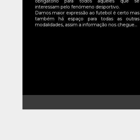
obrigatório para todos aqueles que se
interessam pelo fenómeno desportivo.
Damos maior expressão ao futebol é certo mas
também há espaço para todas as outras
modalidades, assim a informação nos chegue…