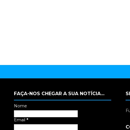
FAÇA-NOS CHEGAR A SUA NOTÍCIA...
S
Nome
Fu
Email
*
C