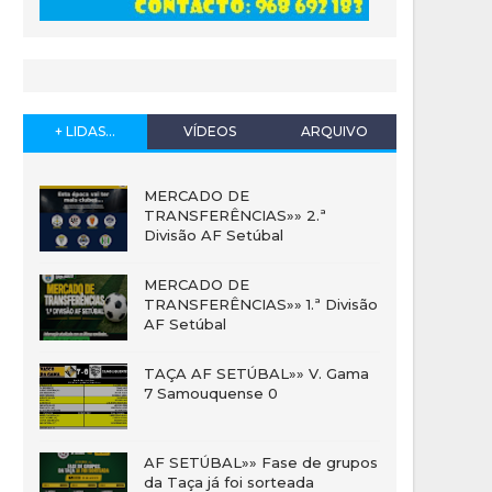
+ LIDAS...
VÍDEOS
ARQUIVO
MERCADO DE
TRANSFERÊNCIAS»» 2.ª
Divisão AF Setúbal
MERCADO DE
TRANSFERÊNCIAS»» 1.ª Divisão
AF Setúbal
TAÇA AF SETÚBAL»» V. Gama
7 Samouquense 0
AF SETÚBAL»» Fase de grupos
da Taça já foi sorteada