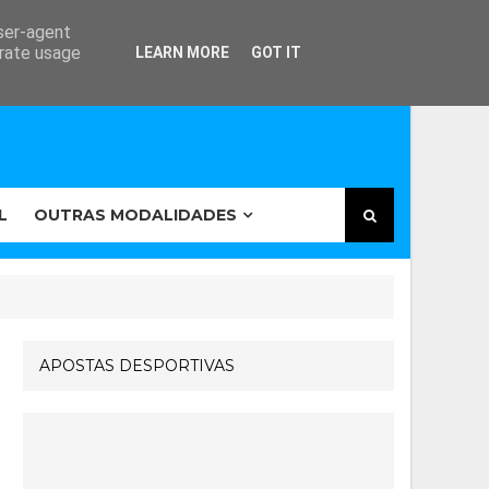
user-agent
erate usage
LEARN MORE
GOT IT
L
OUTRAS MODALIDADES
APOSTAS DESPORTIVAS