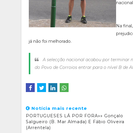
nacional
Na fina
prejudi
já não foi melhorado.
A selecção nacional acabou por terminar n
do Povo de Corroios entrar para o nível B de 
Notícia mais recente
PORTUGUESES LÁ POR FORA»» Gonçalo
Salgueiro (B. Mar Almada) E Fábio Oliveira
(Arrentela)