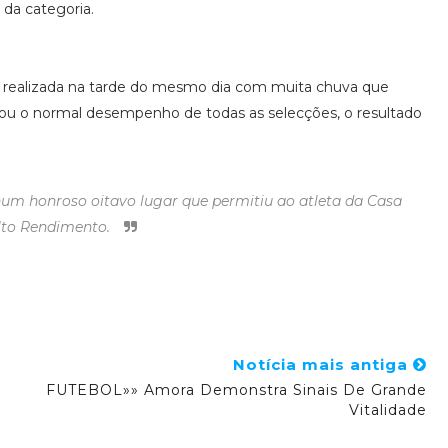
 da categoria.
l, realizada na tarde do mesmo dia com muita chuva que
cou o normal desempenho de todas as selecções, o resultado
um honroso oitavo lugar que permitiu ao atleta da Casa
Alto Rendimento.
Notícia mais antiga
FUTEBOL»» Amora Demonstra Sinais De Grande
Vitalidade