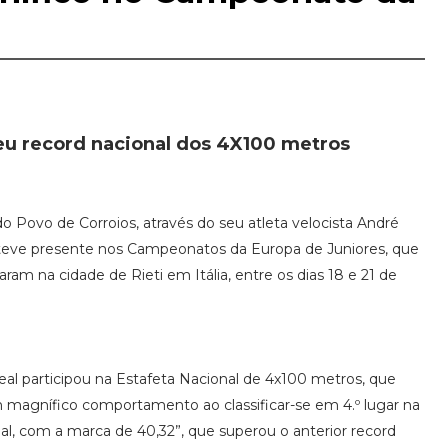
eu record nacional dos 4X100 metros
o Povo de Corroios, através do seu atleta velocista André
steve presente nos Campeonatos da Europa de Juniores, que
zaram na cidade de Rieti em Itália, entre os dias 18 e 21 de
eal participou na Estafeta Nacional de 4x100 metros, que
 magnífico comportamento ao classificar-se em 4.º lugar na
al, com a marca de 40,32”, que superou o anterior record