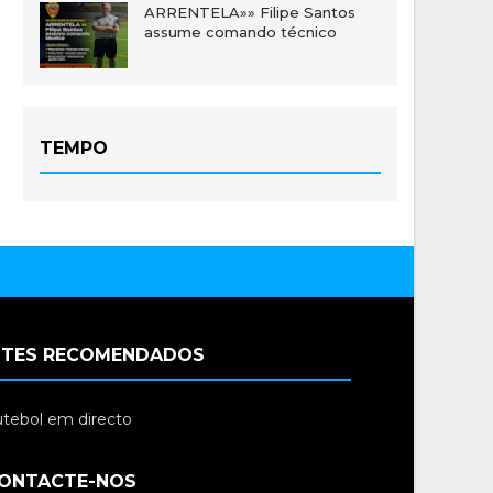
ARRENTELA»» Filipe Santos
assume comando técnico
TEMPO
ITES RECOMENDADOS
tebol em directo
ONTACTE-NOS