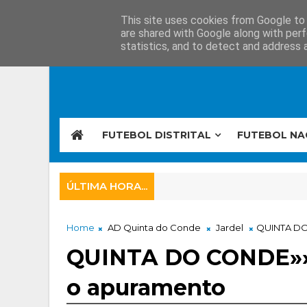
This site uses cookies from Google to d
are shared with Google along with perf
statistics, and to detect and address 
FUTEBOL DISTRITAL
FUTEBOL NA
ÚLTIMA HORA...
Home
AD Quinta do Conde
Jardel
QUINTA DO
QUINTA DO CONDE»» 
o apuramento