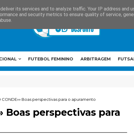
eliver its services and to analyze traffic. Your IP address and 
ormance and security metrics to ensure quality of service, gen
abuse.
CIONAL
FUTEBOL FEMININO
ARBITRAGEM
FUTSA
 CONDE»» Boas perspectivas para o apuramento
Boas perspectivas para