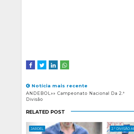
Notícia mais recente
ANDEBOL»» Campeonato Nacional Da 2.ª
Divisão
RELATED POST
JARDEL
2.ª DIVISÃO 