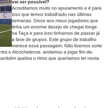
vai ser possível?
Acreditamos muito no apuramento e é para
isso que temos trabalhado nas últimas
semanas. Disse aos meus jogadores que
tinha um enorme desejo de chegar longe
na Taça e para isso tínhamos de passar já
a fase de grupos. Este grupo de trabalho
merece essa passagem. Não tivemos sorte
ontra o Alcochetense, andamos a jogar fim-de-
também quebra o ritmo que queríamos ter nesta