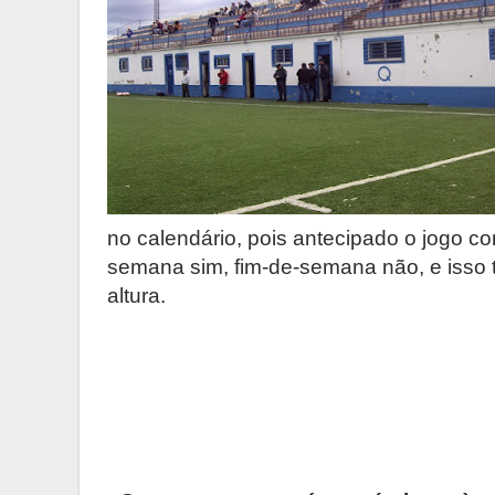
no calendário, pois antecipado o jogo c
semana sim, fim-de-semana não, e isso 
altura.