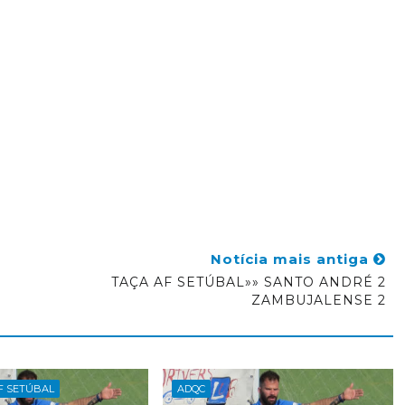
Notícia mais antiga
TAÇA AF SETÚBAL»» SANTO ANDRÉ 2
ZAMBUJALENSE 2
AF SETÚBAL
ADQC