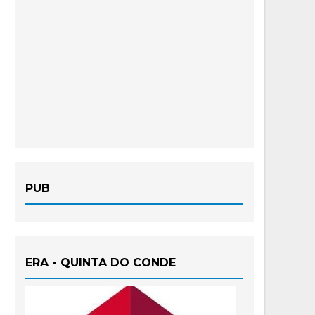
PUB
ERA - QUINTA DO CONDE