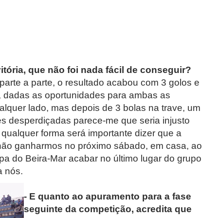
itória, que não foi nada fácil de conseguir?
parte a parte, o resultado acabou com 3 golos e
, dadas as oportunidades para ambas as
qualquer lado, mas depois de 3 bolas na trave, um
es desperdiçadas parece-me que seria injusto
qualquer forma será importante dizer que a
 não ganharmos no próximo sábado, em casa, ao
a do Beira-Mar acabar no último lugar do grupo
a nós.
- E quanto ao apuramento para a fase
seguinte da competição, acredita que