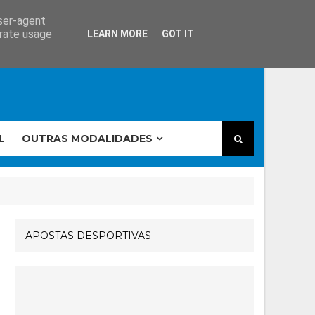
user-agent
erate usage
LEARN MORE
GOT IT
L
OUTRAS MODALIDADES
APOSTAS DESPORTIVAS