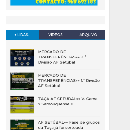
+ LIDAS...
VÍDEOS
ARQUIVO
MERCADO DE
TRANSFERÊNCIAS»» 2.ª
Divisão AF Setúbal
MERCADO DE
TRANSFERÊNCIAS»» 1.ª Divisão
AF Setúbal
TAÇA AF SETÚBAL»» V. Gama
7 Samouquense 0
AF SETÚBAL»» Fase de grupos
da Taça já foi sorteada