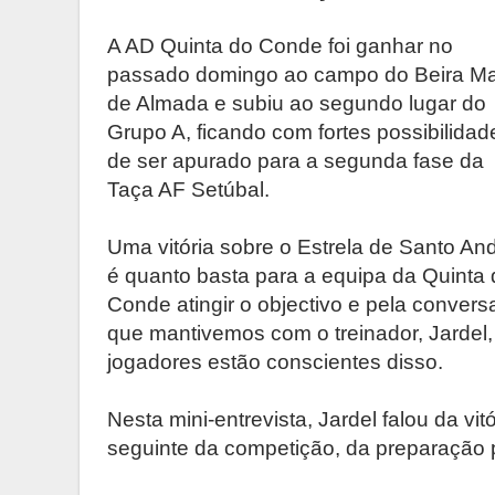
A AD Quinta do Conde foi ganhar no
passado domingo ao campo do Beira M
de Almada e subiu ao segundo lugar do
Grupo A, ficando com fortes possibilidad
de ser apurado para a segunda fase da
Taça AF Setúbal.
Uma vitória sobre o Estrela de Santo An
é quanto basta para a equipa da Quinta 
Conde atingir o objectivo e pela convers
que mantivemos com o treinador, Jardel,
jogadores estão conscientes disso.
Nesta mini-entrevista, Jardel falou da vi
seguinte da competição, da preparação 