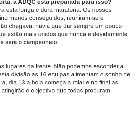
porta, a ADQC está preparada para isso?
ra esta longa e dura maratona. Os nossos
reino menos conseguidos, reuniram-se e
 não chegava, havia que dar sempre um pouco
, que estão mais unidos que nunca e devidamente
que será o campeonato.
os lugares da frente. Não podemos esconder a
esta divisão as 16 equipas alimentam o sonho de
ra, dia 13 a bola começa a rolar e no final as
atingirão o objectivo que todas procuram.