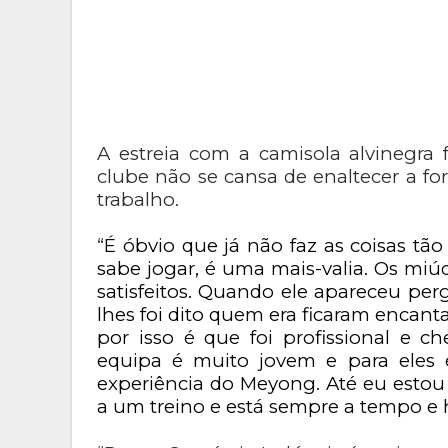
A estreia com a camisola alvinegra 
clube não se cansa de enaltecer a f
trabalho.
“
É óbvio que já não faz as coisas t
sabe jogar, é uma mais-valia. Os m
satisfeitos. Quando ele apareceu p
lhes foi dito quem era ficaram encant
por isso é que foi profissional e 
equipa é muito jovem e para eles
experiência do Meyong. Até eu estou
a um treino e está sempre a tempo e h