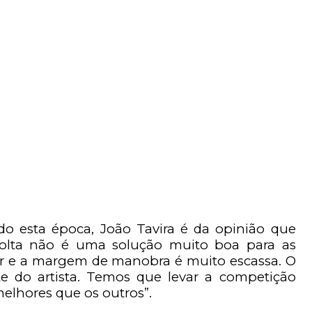
o esta época, João Tavira é da opinião que
lta não é uma solução muito boa para as
r e a margem de manobra é muito escassa. O
e do artista. Temos que levar a competição
elhores que os outros”.