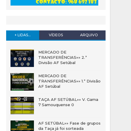
+ LIDAS...
VÍDEOS
ARQUIVO
MERCADO DE
TRANSFERÊNCIAS»» 2.ª
Divisão AF Setúbal
MERCADO DE
TRANSFERÊNCIAS»» 1.ª Divisão
AF Setúbal
TAÇA AF SETÚBAL»» V. Gama
7 Samouquense 0
AF SETÚBAL»» Fase de grupos
da Taça já foi sorteada