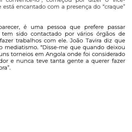
e está encantado com a presença do “craque”
recer, é uma pessoa que prefere passar
 tem sido contactado por vários órgãos de
azer trabalhos com ele. João Tavira diz que
o mediatismo. “Disse-me que quando deixou
guns torneios em Angola onde foi considerado
or e nunca teve tanta gente a querer fazer
ra”.