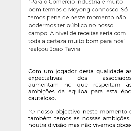
“Para o Comércio Indústria é muito
bom termos o Meyong connosco. Só
temos pena de neste momento não
podermos ter público no nosso
campo. A nível de receitas seria com
toda a certeza muito bom para nós”,
realçou João Tavira.
Com um jogador desta qualidade a
expectativas dos associado
aumentam no que respeitam à
ambições da equipa para esta épo
cauteloso.
“O nosso objectivo neste momento é
também temos as nossas ambições. 
noutra divisão mas não vivemos obcec