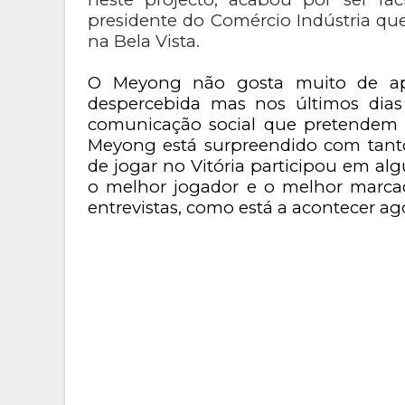
presidente do Comércio Indústria qu
na Bela Vista.
O Meyong não gosta muito de apa
despercebida mas nos últimos dias
comunicação social que pretendem f
Meyong está surpreendido com tant
de jogar no Vitória participou em al
o melhor jogador e o melhor marcad
entrevistas, como está a acontecer ago