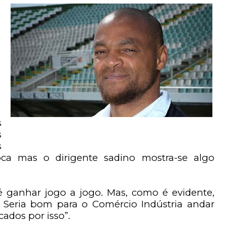
s
s
s
ca mas o dirigente sadino mostra-se algo
 ganhar jogo a jogo. Mas, como é evidente,
Seria bom para o Comércio Indústria andar
ados por isso”.