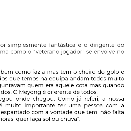
foi simplesmente fantástica e o dirigente do
orma como o “veterano jogador” se envolve no
ão bem como fazia mas tem o cheiro do golo e
iúdos que temos na equipa andam todos muito
erguntavam quem era aquele cota mas quando
ados. O Meyong é diferente de todos,
chegou onde chegou. Como já referi, a nossa
 é muito importante ter uma pessoa com a
 espantado com a vontade que tem, não falta
oras, quer faça sol ou chuva”.