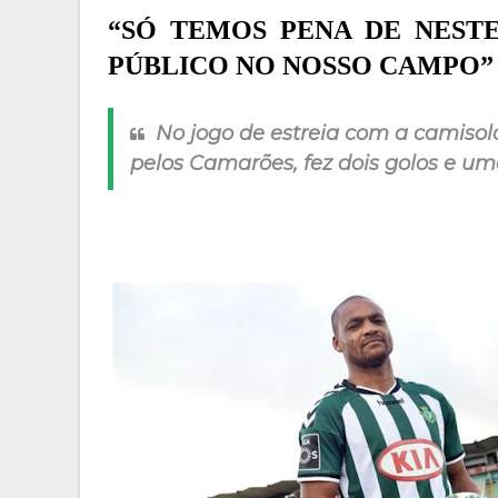
“SÓ TEMOS PENA DE NES
PÚBLICO NO NOSSO CAMPO”
No jogo de estreia com a camisola
pelos Camarões, fez dois golos e um