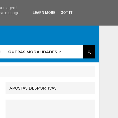
user-agent
erate usage
LEARN MORE
GOT IT
L
OUTRAS MODALIDADES
APOSTAS DESPORTIVAS