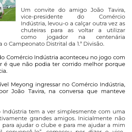
Um convite do amigo João Tavira,
vice-presidente do Comércio
Indústria, levou-o a calçar outra vez as
chuteiras para as voltar a utilizar
como jogador na centenária
 o Campeonato Distrital da 1.ª Divisão.
do Comércio Indústria aconteceu no jogo com
r é que não podia ter corrido melhor porque
ia.
ível Meyong ingressar no Comércio Indústria,
por João Tavira, na conversa que manteve
o Indústria tem a ver simplesmente com uma
tivamente grandes amigos. Inicialmente não
a para ajudar o clube e para me ajudar a mim
il convencê-lo”, começou por dizer o vice-