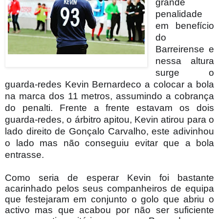
grande
penalidade
em benefício
do
Barreirense e
nessa altura
surge o
guarda-redes Kevin Bernardeco a colocar a bola
na marca dos 11 metros, assumindo a cobrança
do penalti. Frente a frente estavam os dois
guarda-redes, o árbitro apitou, Kevin atirou para o
lado direito de Gonçalo Carvalho, este adivinhou
o lado mas não conseguiu evitar que a bola
entrasse.
Como seria de esperar Kevin foi bastante
acarinhado pelos seus companheiros de equipa
que festejaram em conjunto o golo que abriu o
activo mas que acabou por não ser suficiente