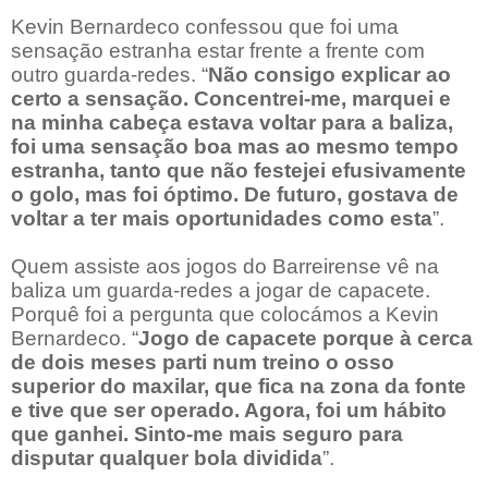
Kevin Bernardeco confessou que foi uma
sensação estranha estar frente a frente com
outro guarda-redes. “
Não consigo explicar ao
certo a sensação. Concentrei-me, marquei e
na minha cabeça estava voltar para a baliza,
foi uma sensação boa mas ao mesmo tempo
estranha, tanto que não festejei efusivamente
o golo, mas foi óptimo. De futuro, gostava de
voltar a ter mais oportunidades como esta
”.
Quem assiste aos jogos do Barreirense vê na
baliza um guarda-redes a jogar de capacete.
Porquê foi a pergunta que colocámos a Kevin
Bernardeco. “
Jogo de capacete porque à cerca
de dois meses parti num treino o osso
superior do maxilar, que fica na zona da fonte
e tive que ser operado. Agora, foi um hábito
que ganhei. Sinto-me mais seguro para
disputar qualquer bola dividida
”.