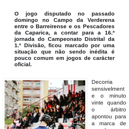
O jogo disputado no passado
domingo no Campo da Verderena
entre o Barreirense e os Pescadores
da Caparica, a contar para a 16.ª
jornada do Campeonato Distrital da
1.ª Divisão, ficou marcado por uma
situação que não sendo inédita é
pouco comum em jogos de carácter
oficial.
Decorria
sensivelment
e o minuto
vinte quando
o árbitro
apontou para
a marca de