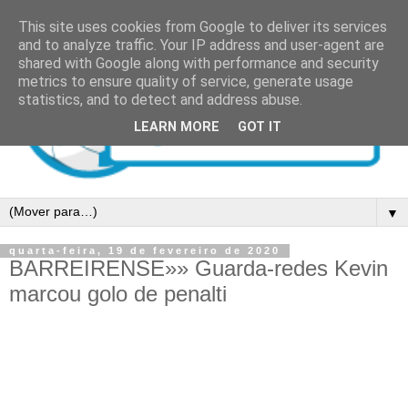
This site uses cookies from Google to deliver its services
and to analyze traffic. Your IP address and user-agent are
shared with Google along with performance and security
metrics to ensure quality of service, generate usage
statistics, and to detect and address abuse.
LEARN MORE
GOT IT
▼
quarta-feira, 19 de fevereiro de 2020
BARREIRENSE»» Guarda-redes Kevin
marcou golo de penalti