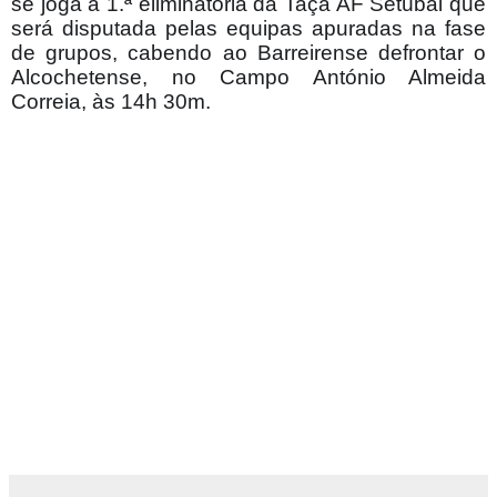
se joga a 1.ª eliminatória da Taça AF Setúbal que
será disputada pelas equipas apuradas na fase
de grupos, cabendo ao Barreirense defrontar o
Alcochetense, no Campo António Almeida
Correia, às 14h 30m.