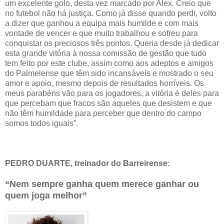
um excelente golo, desta vez marcado por Alex. Creio que
no futebol não há justiça. Como já disse quando perdi, volto
a dizer que ganhou a equipa mais humilde e com mais
vontade de vencer e que muito trabalhou e sofreu para
conquistar os preciosos três pontos. Queria desde já dedicar
esta grande vitória à nossa comissão de gestão que tudo
tem feito por este clube, assim como aos adeptos e amigos
do Palmelense que têm sido incansáveis e mostrado o seu
amor e apoio, mesmo depois de resultados horríveis. Os
meus parabéns vão para os jogadores, a vitória é deles para
que percebam que fracos são aqueles que desistem e que
não têm humildade para perceber que dentro do campo
somos todos iguais”.
PEDRO DUARTE, treinador do Barreirense:
“Nem sempre ganha quem merece ganhar ou
quem joga melhor”