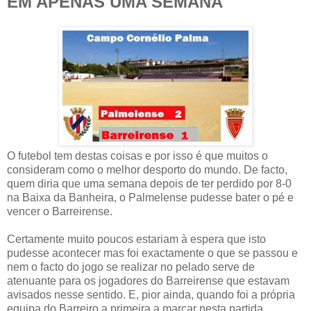
EM APENAS UMA SEMANA
O futebol tem destas coisas e por isso é que muitos o
consideram como o melhor desporto do mundo. De facto,
quem diria que uma semana depois de ter perdido por 8-0
na Baixa da Banheira, o Palmelense pudesse bater o pé e
vencer o Barreirense.
Certamente muito poucos estariam à espera que isto
pudesse acontecer mas foi exactamente o que se passou e
nem o facto do jogo se realizar no pelado serve de
atenuante para os jogadores do Barreirense que estavam
avisados nesse sentido. E, pior ainda, quando foi a própria
equipa do Barreiro a primeira a marcar nesta partida.