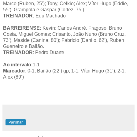
Marco (Ruben, 25’); Tony, Celkio; Alex; Vítor Hugo (Eddie,
55’), Grampola e Gaspar (Cortez, 75’)
TREINADOR:
Edu Machado
BARREIRENSE:
Kevin; Carlos André, Fragoso, Bruno
Costa, Miguel Gomes; Crisanto, João Nuno (Bruno Cruz,
73’), Maside (Canina, 80’); Fabrício (Danilo, 62’), Ruben
Guerreiro e Bailão.
TREINADOR
: Pedro Duarte
Ao intervalo:
1-1
Marcador
: 0-1, Bailão (22’) gp; 1-1, Vítor Hugo (31’); 2-1,
Alex (89’)
Partilhar