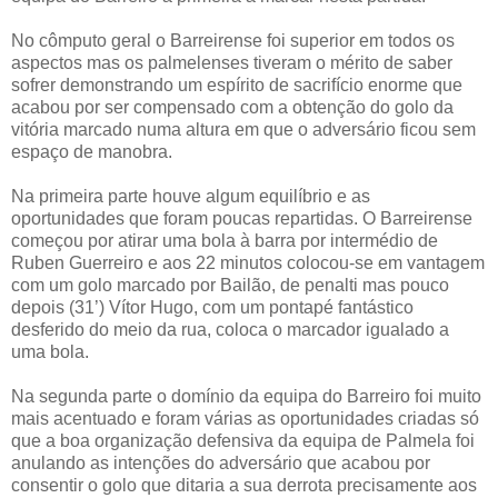
No cômputo geral o Barreirense foi superior em todos os
aspectos mas os palmelenses tiveram o mérito de saber
sofrer demonstrando um espírito de sacrifício enorme que
acabou por ser compensado com a obtenção do golo da
vitória marcado numa altura em que o adversário ficou sem
espaço de manobra.
Na primeira parte houve algum equilíbrio e as
oportunidades que foram poucas repartidas. O Barreirense
começou por atirar uma bola à barra por intermédio de
Ruben Guerreiro e aos 22 minutos colocou-se em vantagem
com um golo marcado por Bailão, de penalti mas pouco
depois (31’) Vítor Hugo, com um pontapé fantástico
desferido do meio da rua, coloca o marcador igualado a
uma bola.
Na segunda parte o domínio da equipa do Barreiro foi muito
mais acentuado e foram várias as oportunidades criadas só
que a boa organização defensiva da equipa de Palmela foi
anulando as intenções do adversário que acabou por
consentir o golo que ditaria a sua derrota precisamente aos