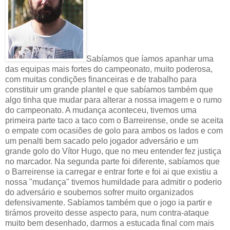
Sabíamos que íamos apanhar uma
das equipas mais fortes do campeonato, muito poderosa,
com muitas condições financeiras e de trabalho para
constituir um grande plantel e que sabíamos também que
algo tinha que mudar para alterar a nossa imagem e o rumo
do campeonato. A mudança aconteceu, tivemos uma
primeira parte taco a taco com o Barreirense, onde se aceita
o empate com ocasiões de golo para ambos os lados e com
um penalti bem sacado pelo jogador adversário e um
grande golo do Vítor Hugo, que no meu entender fez justiça
no marcador. Na segunda parte foi diferente, sabíamos que
o Barreirense ia carregar e entrar forte e foi ai que existiu a
nossa "mudança" tivemos humildade para admitir o poderio
do adversário e soubemos sofrer muito organizados
defensivamente. Sabíamos também que o jogo ia partir e
tirámos proveito desse aspecto para, num contra-ataque
muito bem desenhado, darmos a estucada final com mais