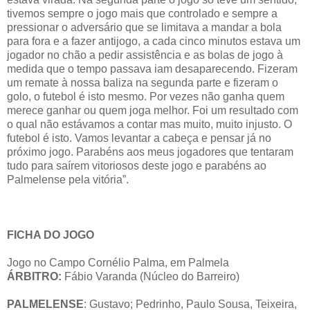
tivemos sempre o jogo mais que controlado e sempre a
pressionar o adversário que se limitava a mandar a bola
para fora e a fazer antijogo, a cada cinco minutos estava um
jogador no chão a pedir assistência e as bolas de jogo à
medida que o tempo passava iam desaparecendo. Fizeram
um remate à nossa baliza na segunda parte e fizeram o
golo, o futebol é isto mesmo. Por vezes não ganha quem
merece ganhar ou quem joga melhor. Foi um resultado com
o qual não estávamos a contar mas muito, muito injusto. O
futebol é isto. Vamos levantar a cabeça e pensar já no
próximo jogo. Parabéns aos meus jogadores que tentaram
tudo para saírem vitoriosos deste jogo e parabéns ao
Palmelense pela vitória”.
FICHA DO JOGO
Jogo no Campo Cornélio Palma, em Palmela
ÁRBITRO:
Fábio Varanda (Núcleo do Barreiro)
PALMELENSE
: Gustavo; Pedrinho, Paulo Sousa, Teixeira,