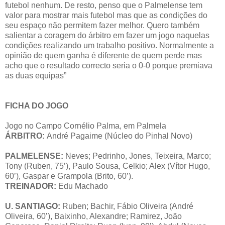
futebol nenhum. De resto, penso que o Palmelense tem
valor para mostrar mais futebol mas que as condições do
seu espaço não permitem fazer melhor. Quero também
salientar a coragem do árbitro em fazer um jogo naquelas
condições realizando um trabalho positivo. Normalmente a
opinião de quem ganha é diferente de quem perde mas
acho que o resultado correcto seria o 0-0 porque premiava
as duas equipas”
FICHA DO JOGO
Jogo no Campo Cornélio Palma, em Palmela
ÁRBITRO:
André Pagaime (Núcleo do Pinhal Novo)
PALMELENSE:
Neves; Pedrinho, Jones, Teixeira, Marco;
Tony (Ruben, 75’), Paulo Sousa, Celkio; Alex (Vítor Hugo,
60’), Gaspar e Grampola (Brito, 60’).
TREINADOR:
Edu Machado
U. SANTIAGO:
Ruben; Bachir, Fábio Oliveira (André
Oliveira, 60’), Baixinho, Alexandre; Ramirez, João