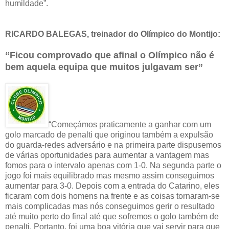
humildade”.
RICARDO BALEGAS, treinador do Olímpico do Montijo:
“Ficou comprovado que afinal o Olímpico não é
bem aquela equipa que muitos julgavam ser”
“Começámos praticamente a ganhar com um
golo marcado de penalti que originou também a expulsão
do guarda-redes adversário e na primeira parte dispusemos
de várias oportunidades para aumentar a vantagem mas
fomos para o intervalo apenas com 1-0. Na segunda parte o
jogo foi mais equilibrado mas mesmo assim conseguimos
aumentar para 3-0. Depois com a entrada do Catarino, eles
ficaram com dois homens na frente e as coisas tornaram-se
mais complicadas mas nós conseguimos gerir o resultado
até muito perto do final até que sofremos o golo também de
penalti. Portanto, foi uma boa vitória que vai servir para que