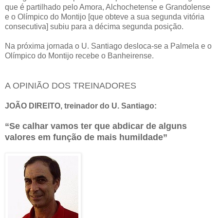
que é partilhado pelo Amora, Alchochetense e Grandolense
e o Olímpico do Montijo [que obteve a sua segunda vitória
consecutiva] subiu para a décima segunda posição.
Na próxima jornada o U. Santiago desloca-se a Palmela e o
Olímpico do Montijo recebe o Banheirense.
A OPINIÃO DOS TREINADORES
JOÃO DIREITO, treinador do U. Santiago:
“Se calhar vamos ter que abdicar de alguns
valores em função de mais humildade”